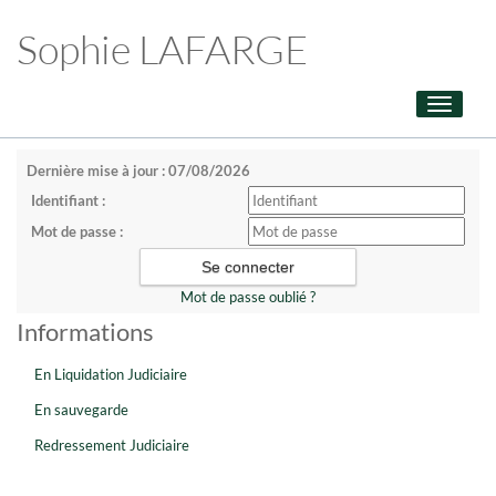
Sophie LAFARGE
Toggle
navigati
Dernière mise à jour : 07/08/2026
Identifiant :
Mot de passe :
Mot de passe oublié ?
Informations
En Liquidation Judiciaire
En sauvegarde
Redressement Judiciaire