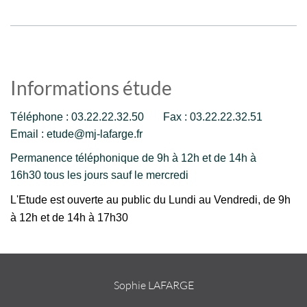
Informations étude
Téléphone : 03.22.22.32.50 Fax : 03.22.22.32.51
Email : etude@mj-lafarge.fr
Permanence téléphonique de 9h à 12h et de 14h à
16h30 tous les jours sauf le mercredi
L'Etude est ouverte au public du Lundi au Vendredi, de 9h
à 12h et de 14h à 17h30
Sophie LAFARGE