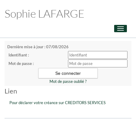
Sophie LAFARGE
Toggle
navigati
Dernière mise à jour : 07/08/2026
Identifiant :
Mot de passe :
Mot de passe oublié ?
Lien
Pour déclarer votre créance sur CREDITORS SERVICES