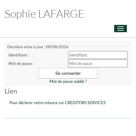
Sophie LAFARGE
Toggle
navigati
Dernière mise à jour : 08/08/2026
Identifiant :
Mot de passe :
Mot de passe oublié ?
Lien
Pour déclarer votre créance sur CREDITORS SERVICES